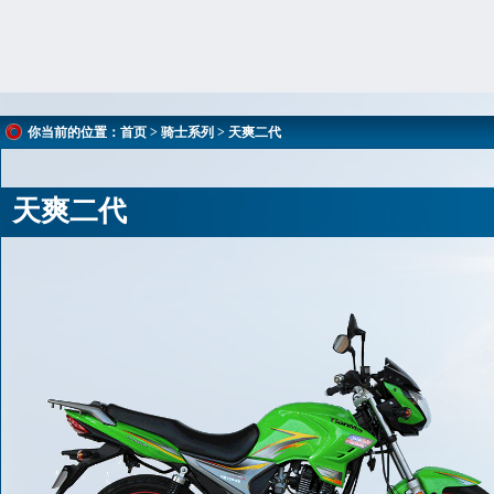
你当前的位置：
首页
>
骑士系列
> 天爽二代
天爽二代