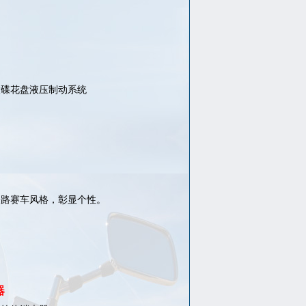
大碟花盘液压制动系统
公路赛车风格，彰显个性。
器