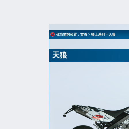
你当前的位置：
首页
>
骑士系列
> 天狼
天狼