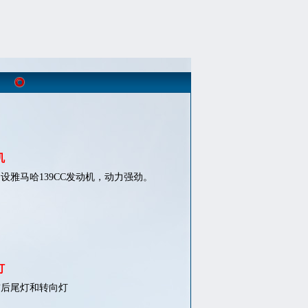
机
设雅马哈139CC发动机，动力强劲。
灯
前后尾灯和转向灯