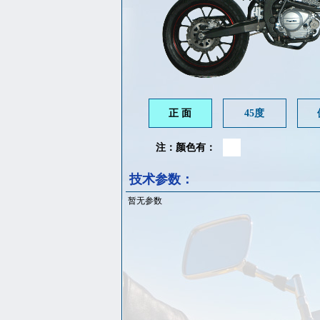
正 面
45度
注：颜色有：
技术参数：
暂无参数