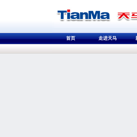
首页
走进天马