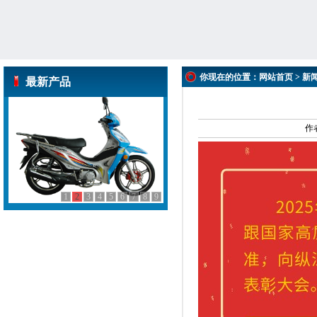
你现在的位置：
网站首页
>
新
最新产品
作
1
2
3
4
5
6
7
8
9